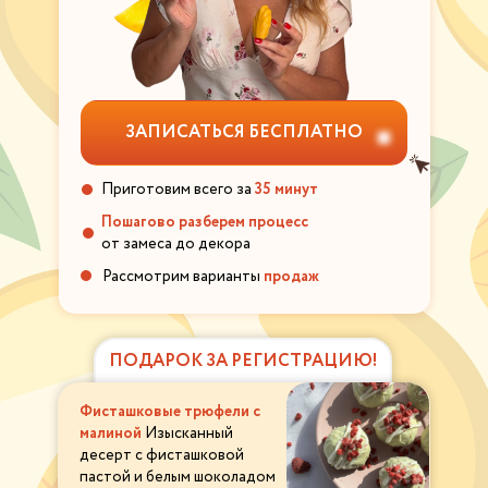
ЗАПИСАТЬСЯ БЕСПЛАТНО
Приготовим всего за
35 минут
Пошагово разберем процесс
от замеса до декора
Рассмотрим варианты
продаж
ПОДАРОК ЗА РЕГИСТРАЦИЮ!
Фисташковые трюфели с
малиной
Изысканный
десерт с фисташковой
пастой и белым шоколадом