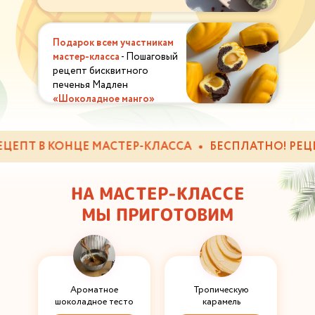
Подарок всем участникам
мастер-класса
- Пошаговый
рецепт бисквитного
печенья Мадлен
«Шоколадное манго»
ЕПТ В КОНЦЕ МАСТЕР-КЛАССА
БЕСПЛАТНО! РЕЦЕПТ
НА МАСТЕР-КЛАССЕ
МЫ ПРИГОТОВИМ
Ароматное
Тропическую
шоколадное тесто
карамель