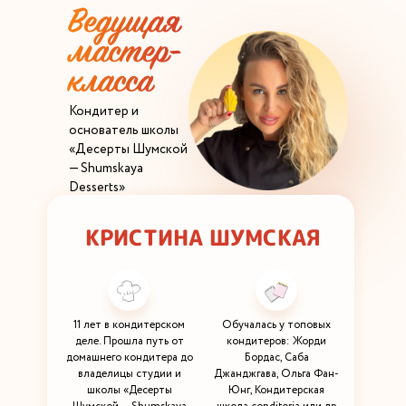
Кондитер и
основатель школы
«Десерты Шумской
— Shumskaya
Desserts»
КРИСТИНА ШУМСКАЯ
11 лет в кондитерском
Обучалась у топовых
деле. Прошла путь от
кондитеров: Жорди
домашнего кондитера до
Бордас, Саба
владелицы студии и
Джанджгава, Ольга Фан-
школы «Десерты
Юнг, Кондитерская