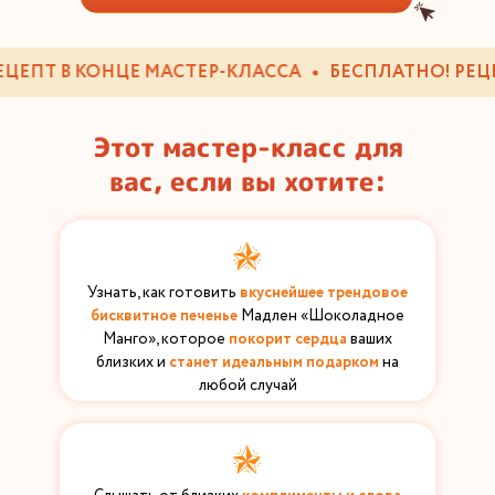
ЕПТ В КОНЦЕ МАСТЕР-КЛАССА
БЕСПЛАТНО! РЕЦЕПТ
Этот мастер-класс для
вас, если вы хотите:
Узнать, как готовить
вкуснейшее трендовое
бисквитное печенье
Мадлен «Шоколадное
Манго», которое
покорит сердца
ваших
близких и
станет идеальным подарком
на
любой случай