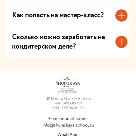
Как попасть на мастер-класс?
Сколько можно заработать на
кондитерском деле?
ИП Елесина Мария Евгеньевна
ИНН: 541006866189
ОГРН: 320774600141212
Электронный адрес:
info@shumskaya-school.ru
WhatsApp: