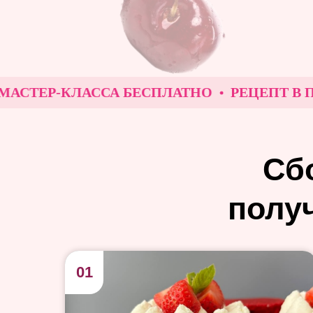
ТЕР-КЛАССА БЕСПЛАТНО
РЕЦЕПТ В ПОДА
Сб
получ
01