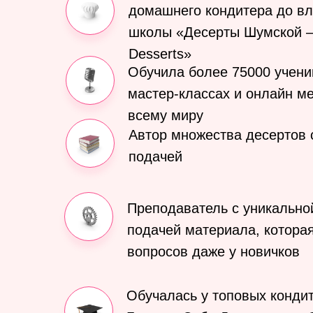
домашнего кондитера до вл
школы «Десерты Шумской 
Desserts»
Обучила более 75000 учени
мастер-классах и онлайн м
всему миру
Автор множества десертов 
подачей
Преподаватель с уникально
подачей материала, котора
вопросов даже у новичков
Обучалась у топовых конди