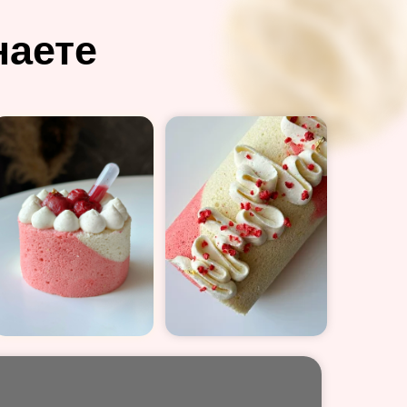
наете