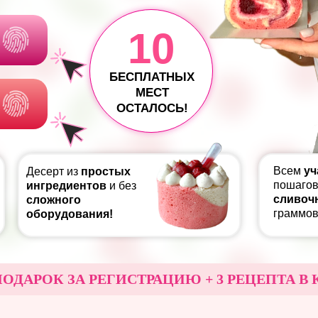
10
БЕСПЛАТНЫХ
МЕСТ
ОСТАЛОСЬ!
Всем
уч
Десерт из
простых
пошаго
ингредиентов
и без
сливоч
сложного
граммов
оборудования!
РОК ЗА РЕГИСТРАЦИЮ + 3 РЕЦЕПТА В КОН