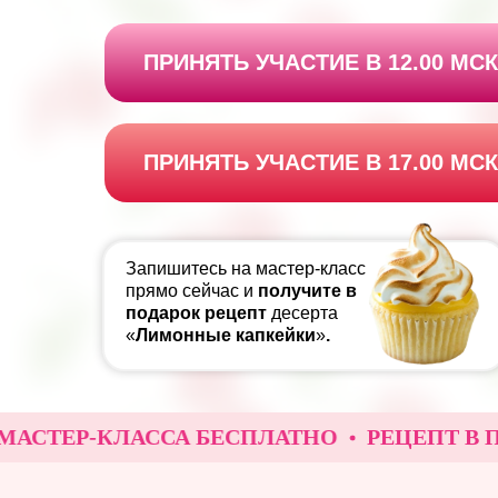
ПРИНЯТЬ УЧАСТИЕ В 12.00 МСК
ПРИНЯТЬ УЧАСТИЕ В 17.00 МСК
Запишитесь на мастер-класс
прямо сейчас и
получите в
подарок
рецепт
десерта
«
Лимонные капкейки
»
.
ТЕР-КЛАССА БЕСПЛАТНО
РЕЦЕПТ В ПОДА