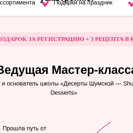
ассортимента
Подарки на праздник
РОК ЗА РЕГИСТРАЦИЮ + 3 РЕЦЕПТА В КОН
Ведущая Мастер-класс
 и основатель школы «Десерты Шумской — Sh
Desserts»
. Прошла путь от