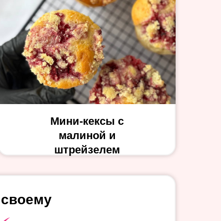
Мини-кексы с
малиной и
штрейзелем
 своему