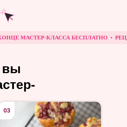
ЦЕ МАСТЕР-КЛАССА БЕСПЛАТНО
РЕЦЕПТ 
вы
астер-
03