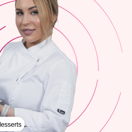
esserts