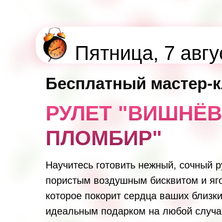
Пятница, 7 авгу
Бесплатный мастер-к
РУЛЕТ "ВИШНЁ
ПЛОМБИР"
Научитесь готовить нежный, сочный р
пористым воздушным бисквитом и яг
которое покорит сердца ваших близки
идеальным подарком на любой случа