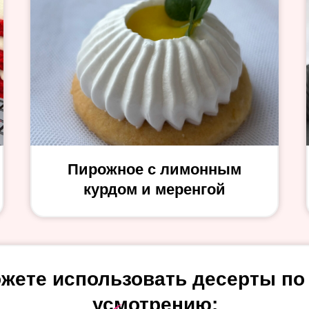
Пирожное с лимонным
курдом и меренгой
жете использовать десерты по
усмотрению: