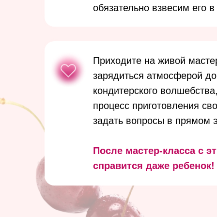
обязательно взвесим его в
Приходите на живой мастер
зарядиться атмосферой д
кондитерского волшебства,
процесс приготовления св
задать вопросы в прямом 
После мастер-класса с э
справится даже ребенок!