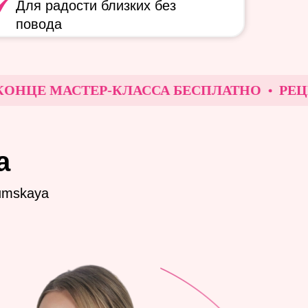
Для радости близких без
повода
ЦЕ МАСТЕР-КЛАССА БЕСПЛАТНО
РЕЦЕПТ 
а
umskaya