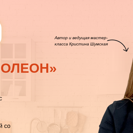
Автор и ведущая мастер-
класса Кристина Шумская
ПОЛЕОН»
с
й со