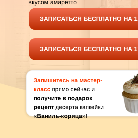
вкусом амаретто
ЗАПИСАТЬСЯ БЕСПЛАТНО НА 1
ЗАПИСАТЬСЯ БЕСПЛАТНО НА 1
Запишитесь на мастер-
класс
прямо сейчас и
получите в подарок
рецепт
десерта капкейки
«
Ваниль-корица
»!