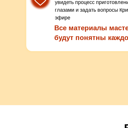
увидеть процесс приготовлен
глазами и задать вопросы Кр
эфире
Все материалы масте
будут понятны кажд