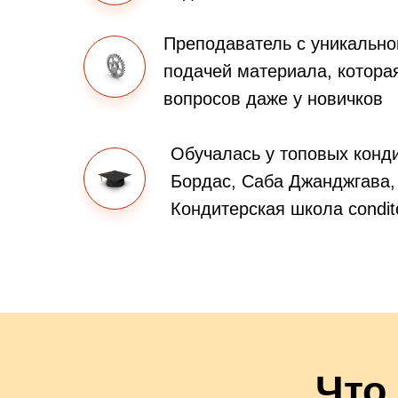
Преподаватель с уникально
подачей материала, котора
вопросов даже у новичков
Обучалась у топовых конд
Бордас, Саба Джанджгава,
Кондитерская школа condit
Что