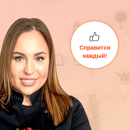
Справится
каждый!