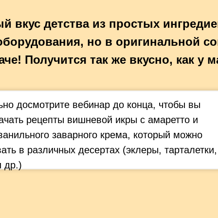
ый вкус детства из простых ингредие
оборудования, но в оригинальной с
аче! Получится так же вкусно, как у 
но досмотрите вебинар до конца, чтобы вы
ачать рецепты вишневой икры с амаретто и
ванильного заварного крема, который можно
ать в различных десертах (эклеры, тарталетки,
 др.)