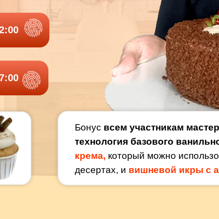
2:00
7:00
Бонус
всем участникам мастер
технология базового ванильн
крема,
который можно использо
десертах, и
вишневой икры с 