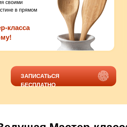
ия своими
истине в прямом
р-класса
ому!
ЗАПИСАТЬСЯ
БЕСПЛАТНО