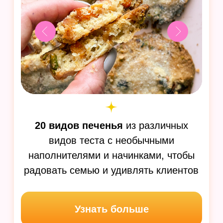
пицца и др
Узнать больше
Десерты-хиты: 25
рецептов, от которых
все без ума