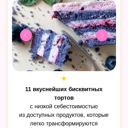
20 видов печенья
из различных
видов теста с необычными
наполнителями и начинками, чтобы
радовать семью и удивлять клиентов
Узнать больше
ВАУ!
ПП-десерты