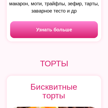
Современные бисквитные торты
с эффектным декором от А до Я
7 тортов, 9 техник декора
+ разработка вашего авторского
торта
Узнать больше