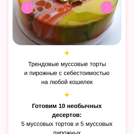
в трендовые нарезные пирожные
Узнать больше
ВАУ! Мадлен
14 вкусов французского печенья,
которое получается с первого раза
даже у новичка