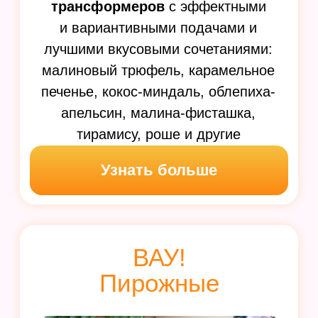
15 трендовых кексов
с себестоимостью на любой кошелек.
Узнайте новые вкусовые сочетания
и технологию приготовления десертов
с креативным декором
Узнать больше
ВАУ! Печенье