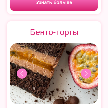
Трендовые муссовые торты
и пирожные с себестоимостью
на любой кошелек
Готовим 10 необычных
десертов:
5 муссовых тортов и 5 муссовых
пирожных
Узнать больше
«Наполеон
на миллион»