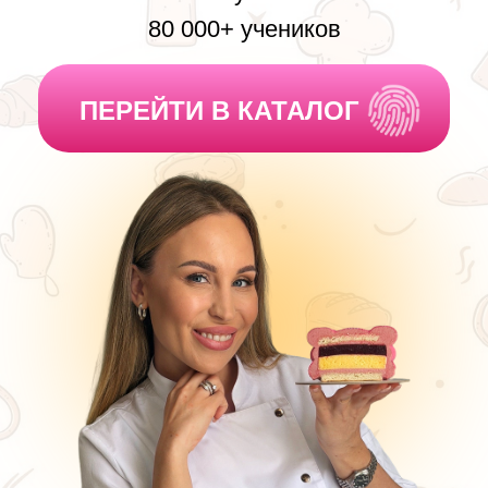
Кристина Шумская
11 лет в кондитерском деле