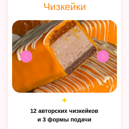
Узнать больше
Пасхальный
20 видов
современной пасхальной
выпечки, подарите теплые эмоции
и аромат праздника из детства