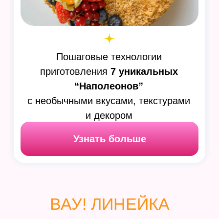
12 авторских чизкейков
и 3 формы подачи
Можно хранить в морозильной
камере до 2х месяцев!
Узнать больше
ВАУ! Кукис