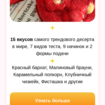
и аромат праздника из детства
Узнать больше
СБОРНИКИ РЕЦЕПТОВ
20 пирогов