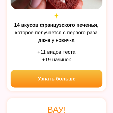
ВАУ!
Новый год
13 легендарных десертов
в современном исполнении
из качественных ингредиентов
станут любимыми у вашей семьи и
самых требовательных клиентов!