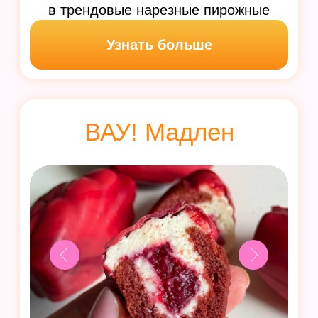
15 превосходных десертов
на альтернативных продуктах своими
руками. Наслаждайтесь сладким
с пользой для своего здоровья
Узнать больше
СЕЗОННЫЕ КУРСЫ