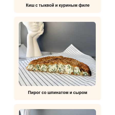
Киш с тыквой и куриным филе
Пирог со шпинатом и сыром