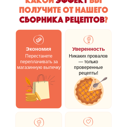
Экономия
Уверенность
Перестанете
Никаких провалов
переплачивать за
— только
магазинную выпечку
проверенные
рецепты!