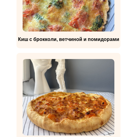
Киш с брокколи, ветчиной и помидорами