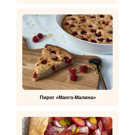
Пирог «Манго-Малина»