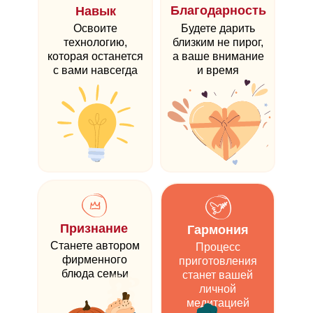
Благодарность
Навык
Освоите
Будете дарить
технологию,
близким не пирог,
которая останется
а ваше внимание
с вами навсегда
и время
Признание
Гармония
Станете автором
Процесс
фирменного
приготовления
блюда семьи
станет вашей
личной
медитацией