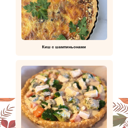
Киш с шампиньонами