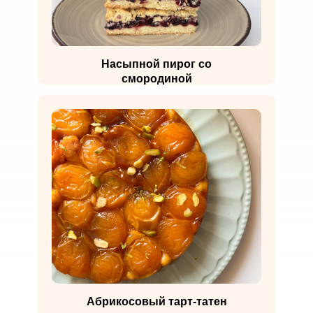
Насыпной пирог со
смородиной
Абрикосовый тарт-татен