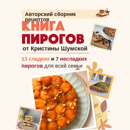
Авторский сборник
рецептов
от Кристины Шумской
13 сладких
и
7 несладких
пирогов
для всей семьи