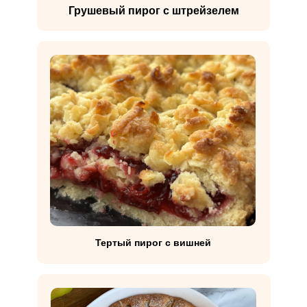
Грушевый пирог с штрейзелем
Тертый пирог с вишней