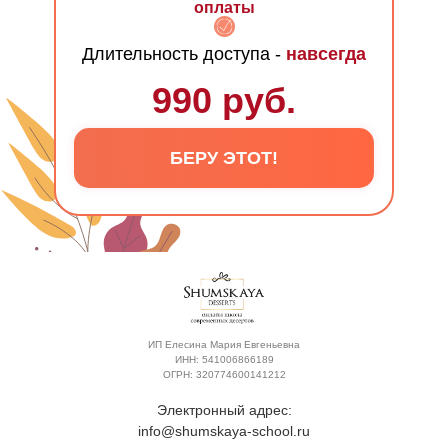
оплаты
Длительность доступа -
навсегда
990 руб.
БЕРУ ЭТОТ!
ИП Елесина Мария Евгеньевна
ИНН: 541006866189
ОГРН: 320774600141212
Электронный адрес:
info@shumskaya-school.ru