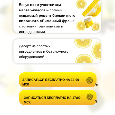
Бонус
всем участникам
мастер-класса
– полный
пошаговый
рецепт бисквитного
пирожного «Лимонный фреш»
с точными граммовками и
ингредиентами.
Десерт из простых
ингредиентов и без сложного
оборудования!
ЗАПИСАТЬСЯ БЕСПЛАТНО НА 12:00
МСК
ЗАПИСАТЬСЯ БЕСПЛАТНО НА 17:00
МСК