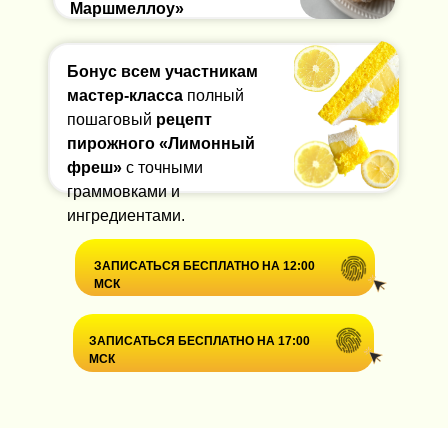
Маршмеллоу»
Бонус всем участникам
мастер-класса
полный
пошаговый
рецепт
пирожного «Лимонный
фреш»
с точными
граммовками и
ингредиентами.
ЗАПИСАТЬСЯ БЕСПЛАТНО НА 12:00
МСК
ЗАПИСАТЬСЯ БЕСПЛАТНО НА 17:00
МСК