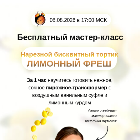
08.08.2026 в 17:00 МСК
Бесплатный мастер-класс
Нарезной бисквитный тортик
ЛИМОННЫЙ ФРЕШ
За 1 час
научитесь готовить нежное,
сочное
пирожное-трансформер
с
воздушным ванильным суфле и
лимонным курдом
Автор и ведущая
мастер-класса
Кристина Шумская