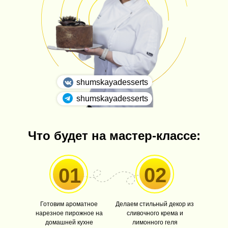
shumskayadesserts
shumskayadesserts
Что будет на мастер-классе:
02
01
Готовим ароматное
Делаем стильный декор из
нарезное пирожное на
сливочного крема и
домашней кухне
лимонного геля