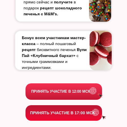
прямо сейчас и
получите
в
подарок
рецепт
шоколадного
ПРИНЯТЬ УЧАСТИЕ В 17:00 МСК
печенья с M&M's.
Бонус всем участникам мастер-
класса
– полный пошаговый
рецепт
бисквитного печенья
Вупи
Пай «Клубничный бархат»
с
точными граммовками и
ингредиентами.
ПРИНЯТЬ УЧАСТИЕ В 12:00 МСК
ПРИНЯТЬ УЧАСТИЕ В 17:00 МСК