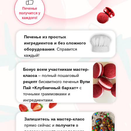
Печенье
получится у
каждого!
Печенье из простых
ингредиентов и без сложного
оборудования
. Справится
каждый!
Бонус всем участникам мастер-
класса
– полный пошаговый
рецепт
бисквитного печенья
Вупи
Пай «Клубничный бархат»
с
точными граммовками и
ингредиентами.
Запишитесь на мастер-класс
прямо сейчас и
получите
в