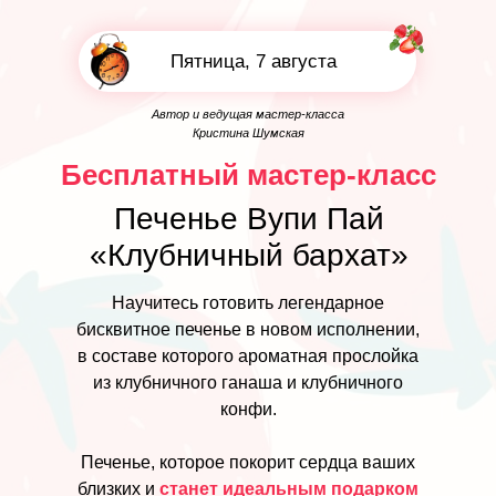
Пятница, 7 августа
Автор и ведущая мастер-класса
Кристина Шумская
Бесплатный мастер-класс
Печенье Вупи Пай
«Клубничный бархат»
Научитесь готовить легендарное
бисквитное печенье в новом исполнении,
в составе которого ароматная прослойка
из клубничного ганаша и клубничного
конфи.
Печенье, которое покорит сердца ваших
близких и
станет идеальным подарком