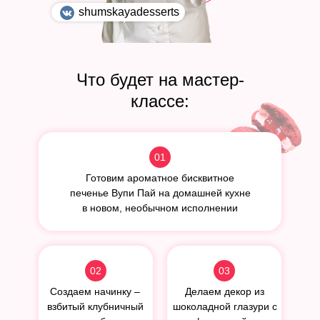
shumskayadesserts
Что будет на мастер-
классе:
01
Готовим ароматное бисквитное
печенье Вупи Пай на домашней кухне
в новом, необычном исполнении
02
03
Создаем начинку –
Делаем декор из
взбитый клубничный
шоколадной глазури с