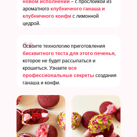
новом исполнении
– с прослойкой из
ароматного
клубничного ганаша и
клубничного конфи
с лимонной
цедрой.
Освоите технологию приготовления
бисквитного теста для этого печенья
,
которое не будет рассыпаться и
крошиться. Узнаете
все
профессиональные секреты
создания
ганаша и конфи.