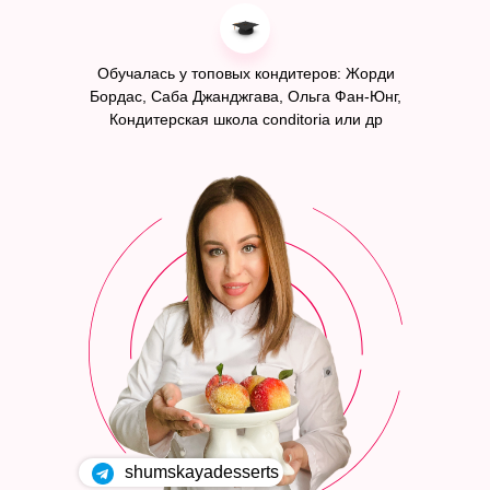
Обучалась у топовых кондитеров: Жорди
Бордас, Саба Джанджгава, Ольга Фан-Юнг,
Кондитерская школа conditoria или др
shumskayadesserts