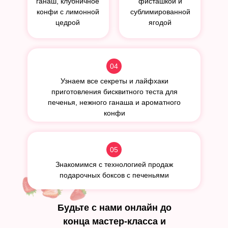
ганаш, клубничное
фисташкой и
конфи с лимонной
сублимированной
цедрой
ягодой
04
Узнаем все секреты и лайфхаки
приготовления бисквитного теста для
печенья, нежного ганаша и ароматного
конфи
05
Знакомимся с технологией продаж
подарочных боксов с печеньями
Будьте с нами онлайн до
конца мастер-класса и