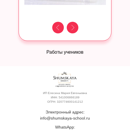
Работы учеников
ИП Елесина Мария Евгеньевна
ИНН: 541006866189
ОГРН: 320774600141212
Электронный адрес:
info@shumskaya-school.ru
WhatsApp: