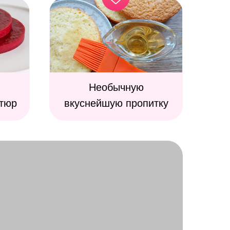
Необычную
тюр
вкуснейшую пропитку