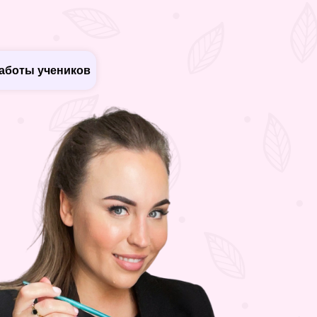
аботы учеников