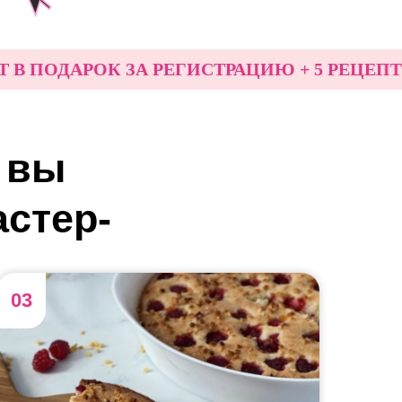
ДАРОК ЗА РЕГИСТРАЦИЮ + 5 РЕЦЕПТОВ В
вы
астер-
03