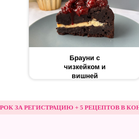
Брауни с
чизкейком и
вишней
А РЕГИСТРАЦИЮ + 5 РЕЦЕПТОВ В КОНЦЕ 