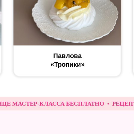
Павлова
«Тропики»
МАСТЕР-КЛАССА БЕСПЛАТНО
РЕЦЕПТ В ПО