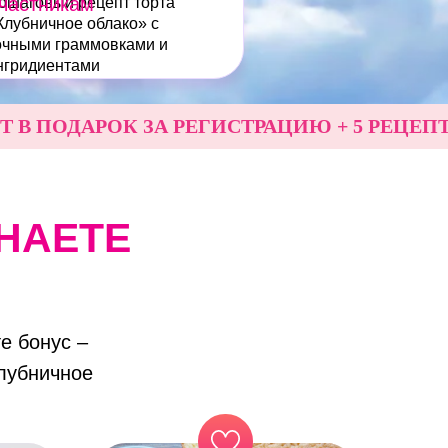
частникам
ошаговый рецепт торта
Клубничное облако» с
очными граммовками и
нгридиентами
ОДАРОК ЗА РЕГИСТРАЦИЮ + 5 РЕЦЕПТОВ В
НАЕТЕ
е бонус –
лубничное