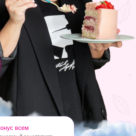
онус всем